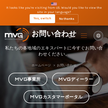
It looks like you're visiting from US. Would you like to view the
site in your language?
Yes, switch
No thanks
お問い合わせ
私たちの各地域のエキスパートに今すぐお問い合
わせください。
ホームページ
お問い合わせ
MVG事業所
MVGディーラー
MVGカスタマーポータル