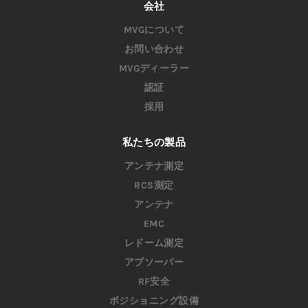
会社
MVGについて
お問い合わせ
MVGディーラー
認証
採用
私たちの製品
アンテナ測定
RCS測定
アンテナ
EMC
レドーム測定
アブソーバー
RF安全
ポジショニング設備