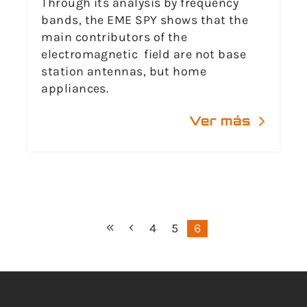
Through its analysis by frequency
bands, the EME SPY shows that the
main contributors of the
electromagnetic field are not base
station antennas, but home
appliances.
Ver más
4
5
6