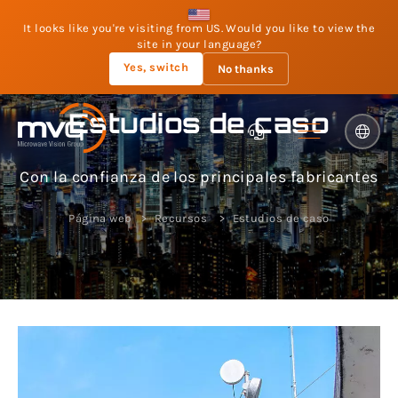
It looks like you're visiting from US. Would you like to view the
site in your language?
Yes, switch
No thanks
Estudios de caso
Con la confianza de los principales fabricantes
Página web
Recursos
Estudios de caso