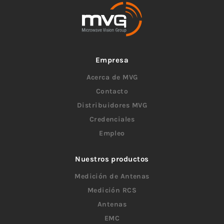
Empresa
Acerca de MVG
Contacto
Distribuidores MVG
Credenciales
Empleo
Nuestros productos
Medición de Antenas
Medición RCS
Antenas
EMC