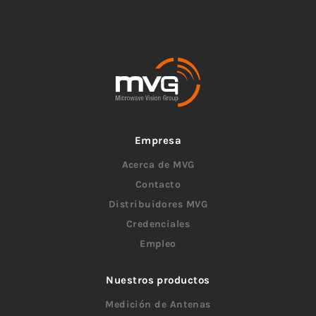
Empresa
Acerca de MVG
Contacto
Distribuidores MVG
Credenciales
Empleo
Nuestros productos
Medición de Antenas