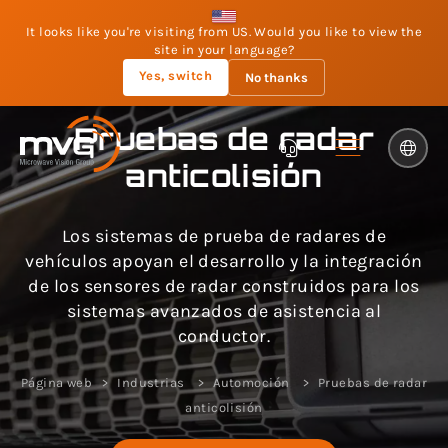
It looks like you're visiting from US. Would you like to view the
site in your language?
Yes, switch
No thanks
Pruebas de radar
anticolisión
Los sistemas de prueba de radares de
vehículos apoyan el desarrollo y la integración
de los sensores de radar construidos para los
sistemas avanzados de asistencia al
conductor.
Página web
Industrias
Automoción
Pruebas de radar
anticolisión