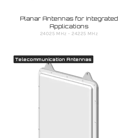
Planar Antennas for Integrated
Applications
24025 MHz - 24225 MHz
Telecommunication Antennas