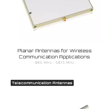
Planar Antennas for Wireless
Communication Applications
880 MHz - 5875 MHz
Telecommunication Antennas