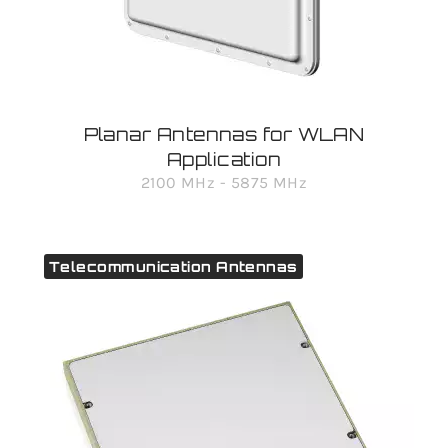
Planar Antennas for WLAN
Application
2100 MHz - 5875 MHz
Telecommunication Antennas