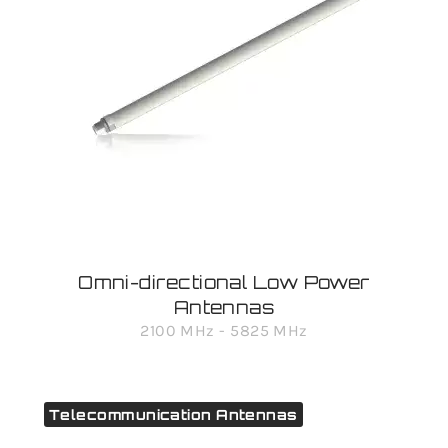
Omni-directional Low Power
Antennas
2100 MHz - 5825 MHz
Telecommunication Antennas