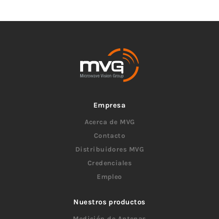
Empresa
Acerca de MVG
Contacto
Distribuidores MVG
Credenciales
Empleo
Nuestros productos
Medición de Antenas