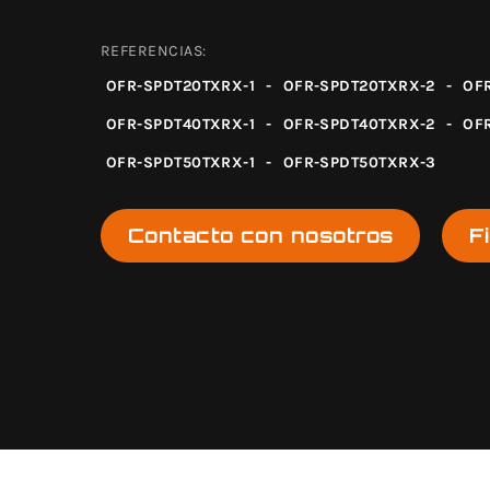
REFERENCIAS:
OFR-SPDT20TXRX-1
-
OFR-SPDT20TXRX-2
-
OF
OFR-SPDT40TXRX-1
-
OFR-SPDT40TXRX-2
-
OF
OFR-SPDT50TXRX-1
-
OFR-SPDT50TXRX-3
Contacto con nosotros
F