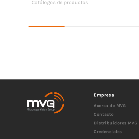
Catálogos de productos
Empresa
Acerca de MVG
Contacto
Distribuidores MVG
Credenciales