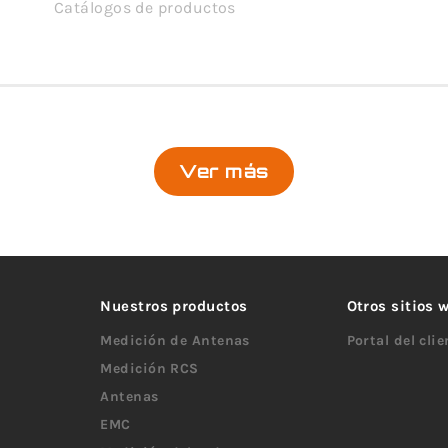
Catálogos de productos
Ver más
Nuestros productos
Otros sitios
Medición de Antenas
Portal del cli
Medición RCS
Antenas
EMC