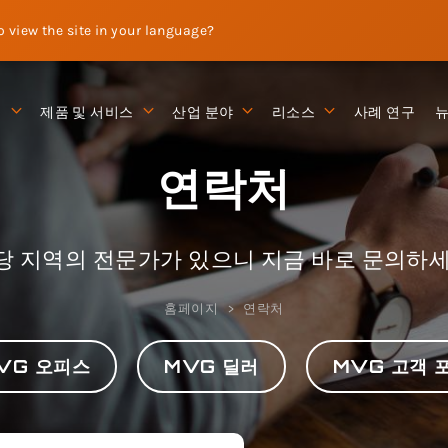
to view the site in your language?
션
제품 및 서비스
산업 분야
리소스
사례 연구
연락처
당 지역의 전문가가 있으니 지금 바로 문의하세
홈페이지
연락처
VG 오피스
MVG 딜러
MVG 고객 