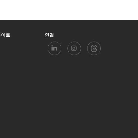
사이트
연결