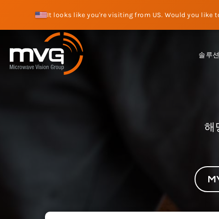
It looks like you're visiting from US. Would you like 
솔루
해
M