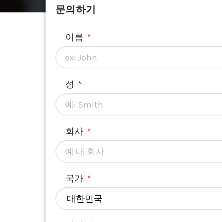
문의하기
이름
성
회사
국가