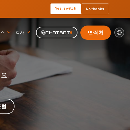
Yes, switch
No thanks
연락처
뉴스
회사
CHATBOT
요.
포털