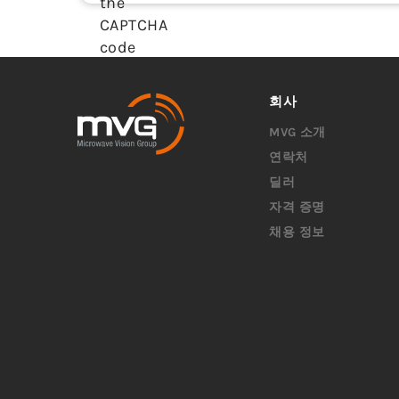
회사
MVG 소개
연락처
딜러
자격 증명
채용 정보