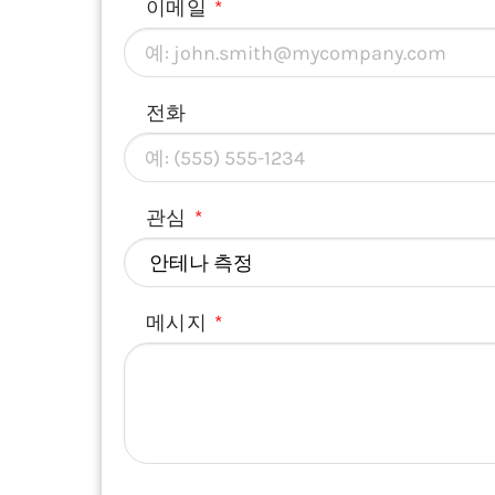
이메일
전화
관심
메시지