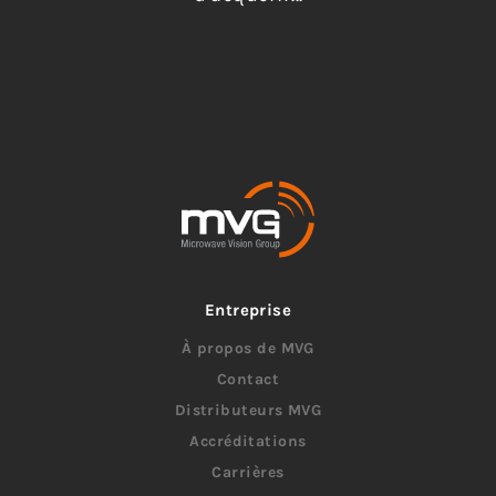
Entreprise
À propos de MVG
Contact
Distributeurs MVG
Accréditations
Carrières