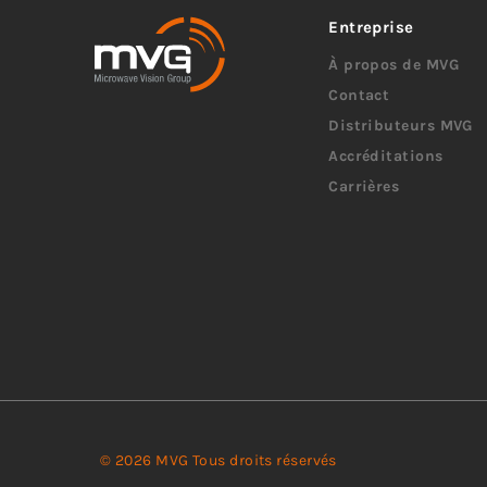
Entreprise
À propos de MVG
Contact
Distributeurs MVG
Accréditations
Carrières
© 2026 MVG Tous droits réservés