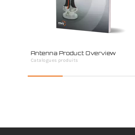
Antenna Product Overview
Catalogues produits