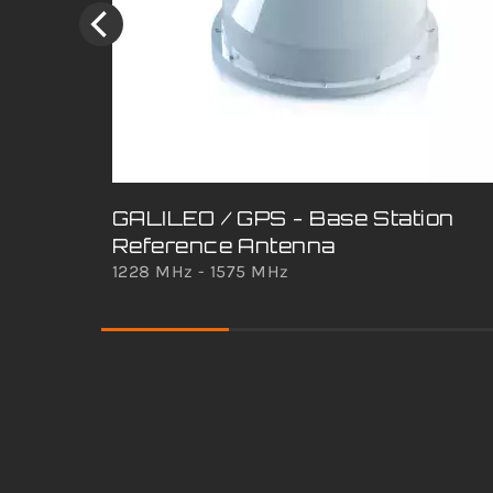
GALILEO / GPS - Base Station
Reference Antenna
1228 MHz - 1575 MHz