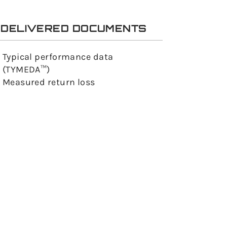
DELIVERED DOCUMENTS
Typical performance data
(TYMEDA™)
Measured return loss