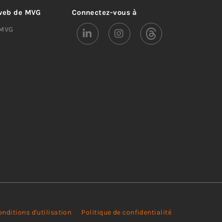
 web de MVG
Connectez-vous à
 MVG
nditions d'utilisation
Politique de confidentialité