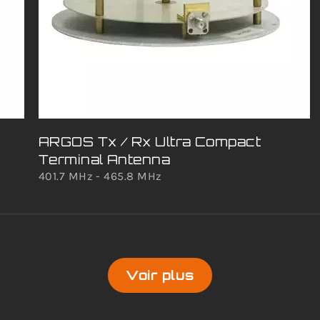
ARGOS Tx / Rx Ultra Compact
Terminal Antenna
401.7 MHz - 465.8 MHz
Voir plus