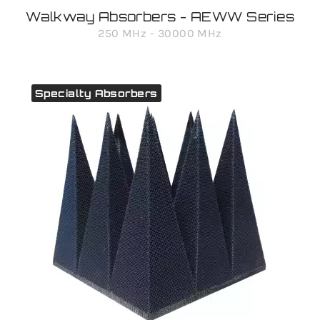
Walkway Absorbers - AEWW Series
250 MHz - 30000 MHz
Specialty Absorbers