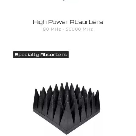
High Power Absorbers
80 MHz - 50000 MHz
Specialty Absorbers