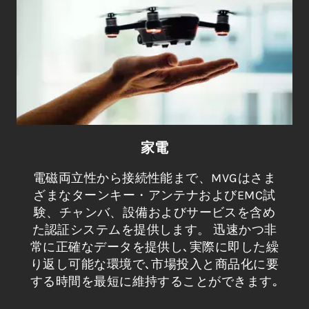
家電
電磁両立性から接続性能まで、MVGはさま
ざまなターンキー・アンテナおよびEMC試
験、チャンバ、設備およびサービスを含め
た認証システムを提供します。 迅速かつ非
常に正確なデータを提供し､実際に即した繰
り返し可能な環境で､市場投入と商品化に要
する時間を最短に維持することができます｡