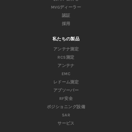
MVGディーラー
認証
採用
私たちの製品
アンテナ測定
RCS測定
アンテナ
EMC
レドーム測定
アブソーバー
RF安全
ポジショニング設備
SAR
サービス