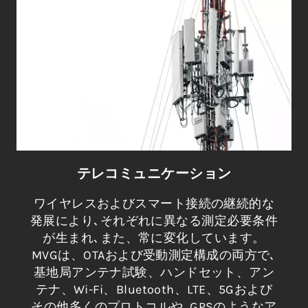
テレコミュニケーション
ワイヤレスおよびスマート接続の継続的な
発展により､それぞれに異なる測定必要条件
が生まれ､また、常に変化しています。
MVGは、OTAおよび受動測定構成の両方で､
基地局アンテナ試験、ハンドセット、アン
テナ、Wi-Fi、Bluetooth、LTE、5Gおよび
その他多くのプロトコルや､GPSのようなア