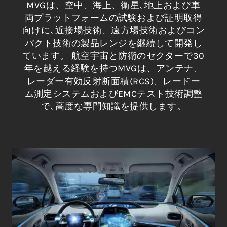
MVGは、空中、海上、衛星､地上および車
両プラットフォームの試験および証明取得
向けに､近接場技術、遠方場技術およびコン
パクト技術の製品レンジを継続して開発し
ています。 航空宇宙と防衛のセクターで30
年を越える経験を持つMVGは、アンテナ、
レーダー有効反射断面積(RCS)、レードー
ム測定システムおよびEMCテスト技術調整
で､高度な専門知識を提供します。