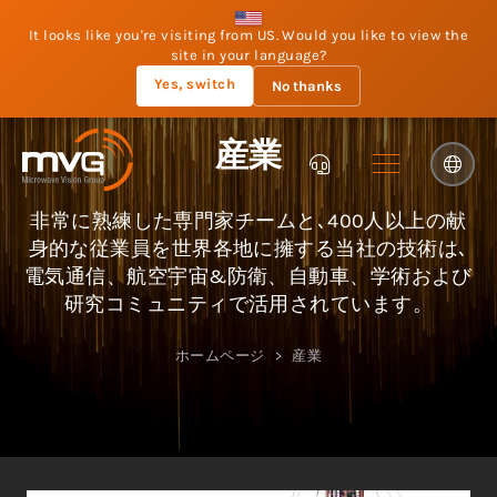
It looks like you're visiting from US. Would you like to view the
site in your language?
Yes, switch
No thanks
産業
非常に熟練した専門家チームと､400人以上の献
身的な従業員を世界各地に擁する当社の技術は､
電気通信、航空宇宙&防衛、自動車、学術および
研究コミュニティで活用されています。
ホームページ
産業