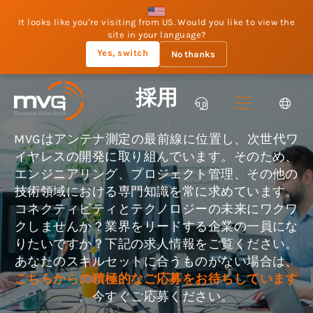
It looks like you're visiting from US. Would you like to view the
site in your language?
Yes, switch
No thanks
採用
MVGはアンテナ測定の最前線に位置し、次世代ワ
イヤレスの開発に取り組んでいます。そのため、
エンジニアリング、プロジェクト管理、その他の
技術領域における専門知識を常に求めています。
コネクティビティとテクノロジーの未来にワクワ
クしませんか？業界をリードする企業の一員にな
りたいですか？下記の求人情報をご覧ください。
あなたのスキルセットに合うものがない場合は、
こちらからの積極的なご応募をお待ちしています
。今すぐご応募ください。