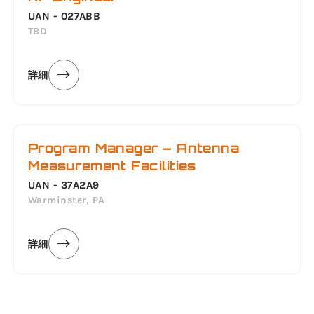
UAN - 027ABB
TBD
詳細
Program Manager – Antenna
Measurement Facilities
UAN - 37A2A9
Warminster, PA
詳細