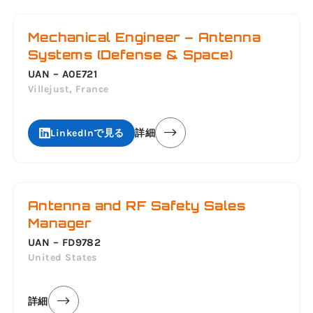
Mechanical Engineer – Antenna
Systems (Defense & Space)
UAN – A0E721
Villejust, France
LinkedInで見る
詳細
Antenna and RF Safety Sales
Manager
UAN – FD9782
United States
詳細