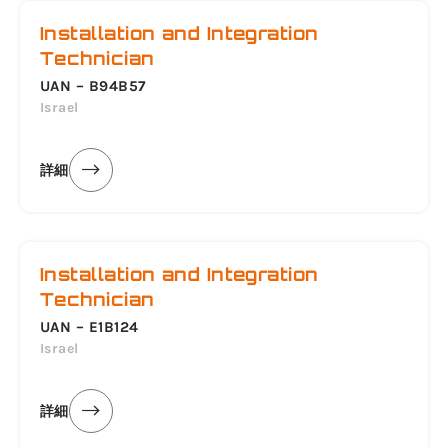
Installation and Integration
Technician
UAN – B94B57
Israel
詳細
Installation and Integration
Technician
UAN – E1B124
Israel
詳細