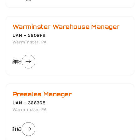
Warminster Warehouse Manager
UAN – 5608F2
Warminster, PA
詳細
Presales Manager
UAN – 366368
Warminster, PA
詳細