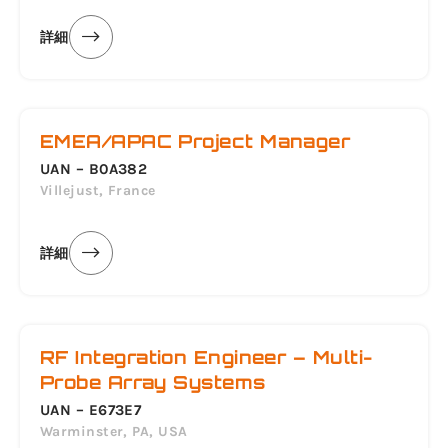
詳細
EMEA/APAC Project Manager
UAN – B0A382
Villejust, France
詳細
RF Integration Engineer – Multi-
Probe Array Systems
UAN – E673E7
Warminster, PA, USA