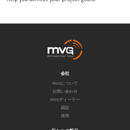
会社
MVGについて
お問い合わせ
MVGディーラー
認証
採用