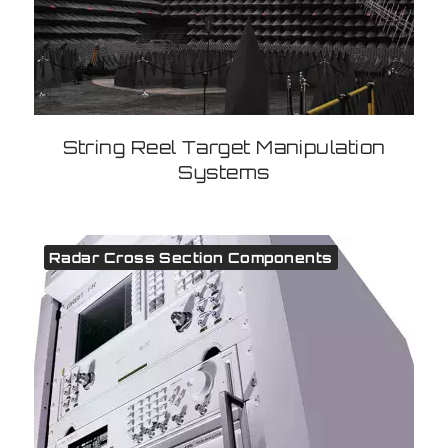
String Reel Target Manipulation
Systems
Radar Cross Section Components