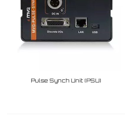
Pulse Synch Unit (PSU)