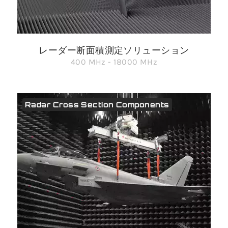
レーダー断面積測定ソリューション
400 MHz - 18000 MHz
Radar Cross Section Components