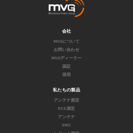
会社
MVGについて
お問い合わせ
MVGディーラー
認証
採用
私たちの製品
アンテナ測定
RCS測定
アンテナ
EMC