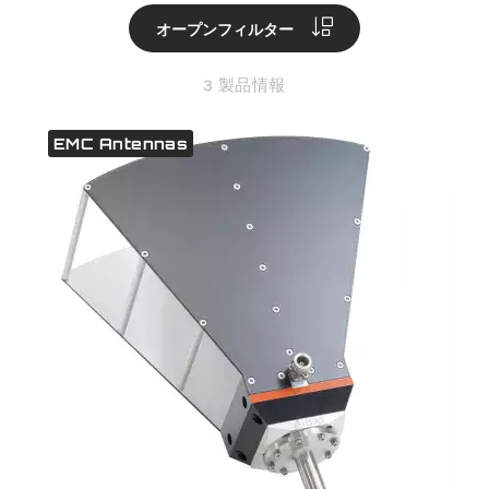
オープンフィルター
3 製品情報
EMC Antennas