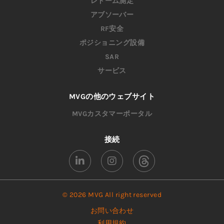
レドーム測定
アブソーバー
RF安全
ポジショニング設備
SAR
サービス
MVGの他のウェブサイト
MVGカスタマーポータル
接続
© 2026 MVG All right reserved
お問い合わせ
利用規約