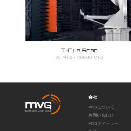
T-DualScan
70 MHz - 110000 MHz
会社
MVGについて
お問い合わせ
MVGディーラー