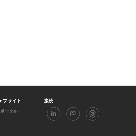
ェブサイト
接続
ーポータル