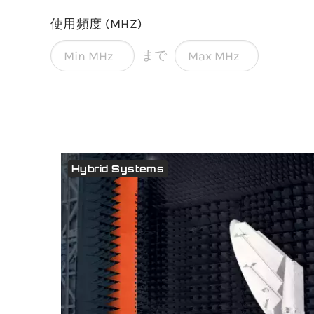
使用頻度 (MHZ)
まで
Hybrid Systems