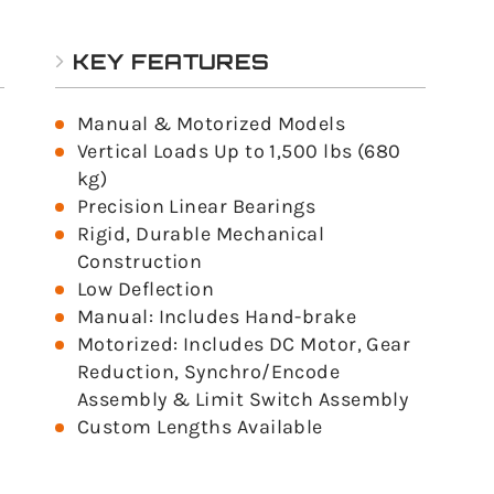
KEY FEATURES
Manual & Motorized Models
Vertical Loads Up to 1,500 lbs (680
kg)
Precision Linear Bearings
Rigid, Durable Mechanical
Construction
Low Deflection
Manual: Includes Hand-brake
Motorized: Includes DC Motor, Gear
Reduction, Synchro/Encode
Assembly & Limit Switch Assembly
Custom Lengths Available