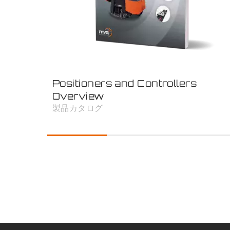
Positioners and Controllers
Overview
製品カタログ