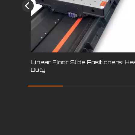
Linear Floor Slide Positioners: H
Duty