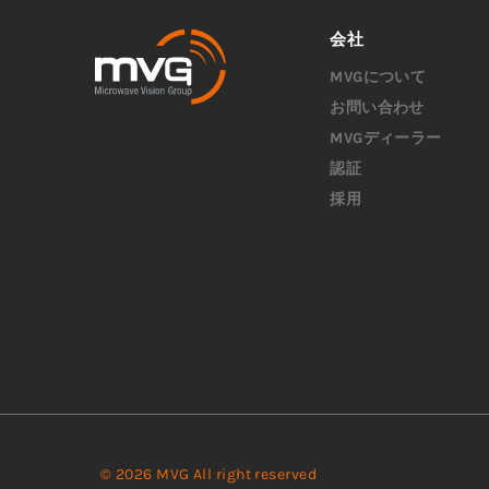
会社
MVGについて
お問い合わせ
MVGディーラー
認証
採用
© 2026 MVG All right reserved