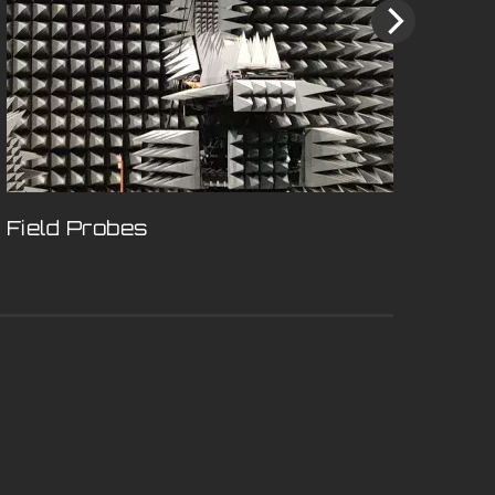
Field Probes