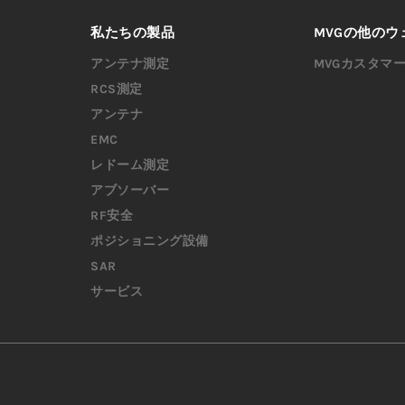
私たちの製品
MVGの他のウ
アンテナ測定
MVGカスタマ
RCS測定
アンテナ
EMC
レドーム測定
アブソーバー
RF安全
ポジショニング設備
SAR
サービス