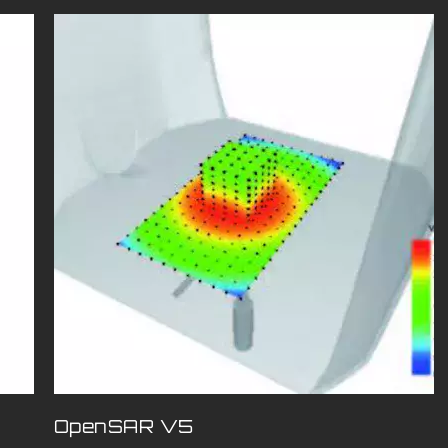
OpenSAR V5