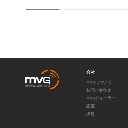
会社
MVGについて
お問い合わせ
MVGディーラー
認証
採用