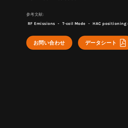
参考文献:
RF Emissions
-
T-coil Mode
-
HAC positioning
お問い合わせ
データシート