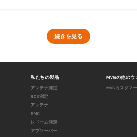
続きを見る
私たちの製品
MVGの他のウ
アンテナ測定
MVGカスタマ
RCS測定
アンテナ
EMC
レドーム測定
アブソーバー