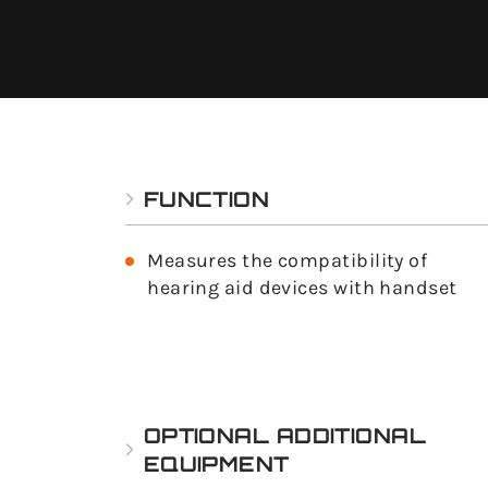
FUNCTION
Measures the compatibility of
hearing aid devices with handset
OPTIONAL ADDITIONAL
EQUIPMENT