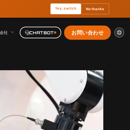
Yes, switch
No thanks
お問い合わせ
会社
CHATBOT