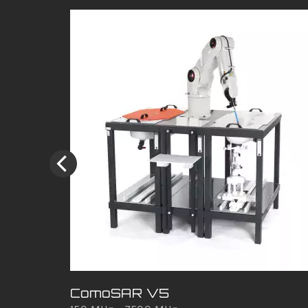
ComoSAR V5