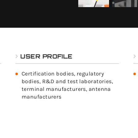
USER PROFILE
Certification bodies, regulatory
bodies, R&D and test laboratories,
terminal manufacturers, antenna
manufacturers