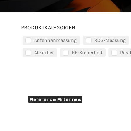
PRODUKTKATEGORIEN
Antennenmessung
RCS-Messung
Absorber
HF-Sicherheit
Posi
Reference Antennas