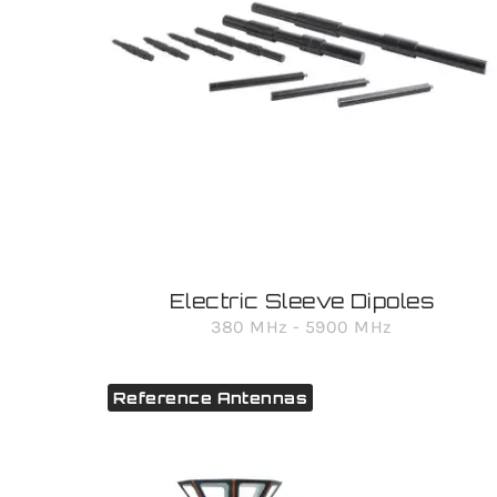
Electric Sleeve Dipoles
380 MHz - 5900 MHz
Reference Antennas