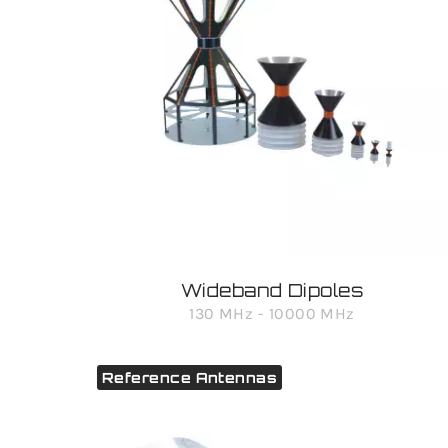
Wideband Dipoles
130 MHz - 10000 MHz
Reference Antennas