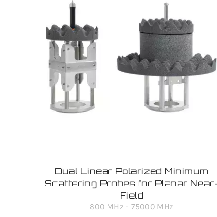
Dual Linear Polarized Minimum
Scattering Probes for Planar Near
Field
800 MHz - 75000 MHz