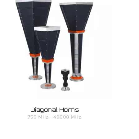
Diagonal Horns
750 MHz - 40000 MHz