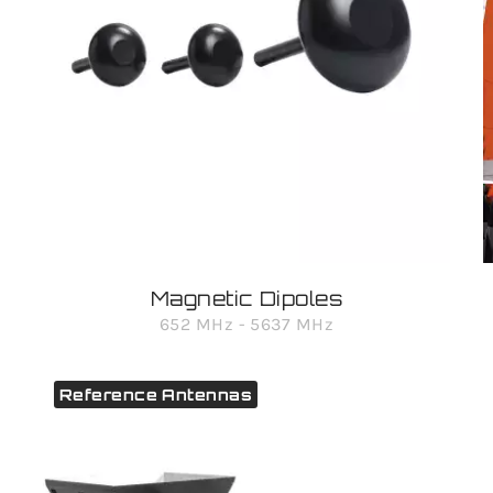
Magnetic Dipoles
652 MHz - 5637 MHz
Reference Antennas