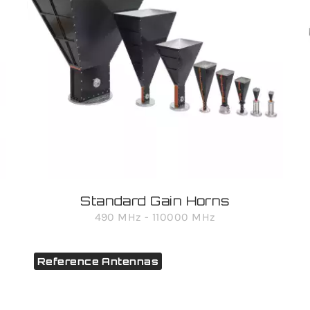
Standard Gain Horns
490 MHz - 110000 MHz
Reference Antennas