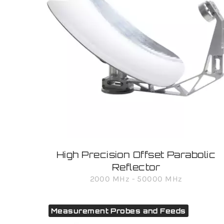
High Precision Offset Parabolic
Reflector
2000 MHz - 50000 MHz
Measurement Probes and Feeds