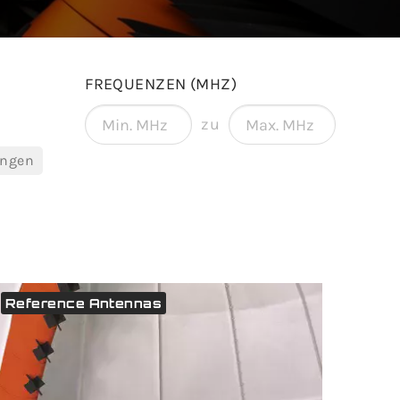
FREQUENZEN (MHZ)
zu
ungen
Reference Antennas