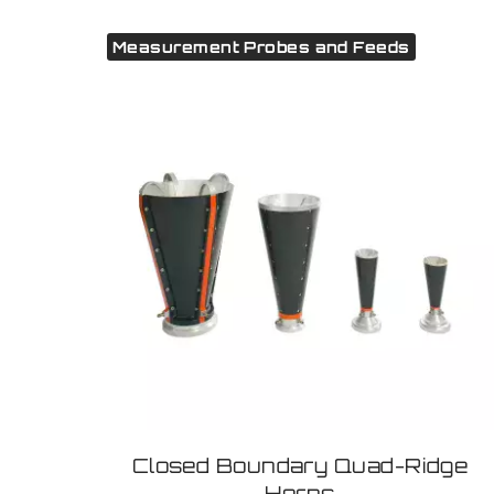
Measurement Probes and Feeds
Closed Boundary Quad-Ridge
Horns