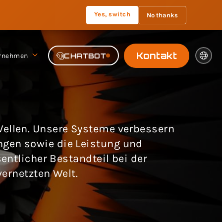
Yes, switch
No thanks
Kontakt
rnehmen
CHATBOT
Wellen. Unsere Systeme verbessern
ngen sowie die Leistung und
ntlicher Bestandteil bei der
ernetzten Welt.