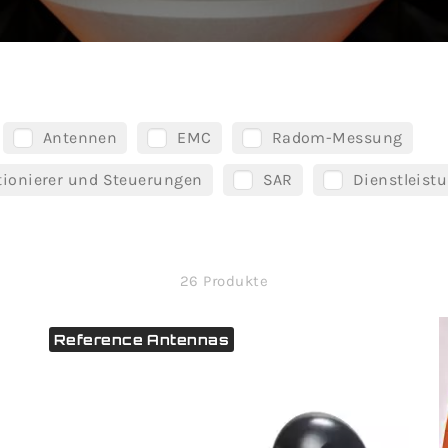
Antennen
EMC
Radom-Messung
tionierer und Steuerungen
SAR
Dienstleist
26 Produkte
Reference Antennas