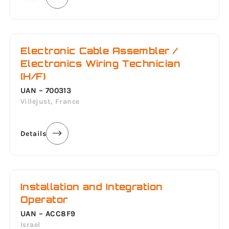
Electronic Cable Assembler /
Electronics Wiring Technician
(H/F)
UAN – 700313
Villejust, France
Details
Installation and Integration
Operator
UAN – ACC8F9
Israel