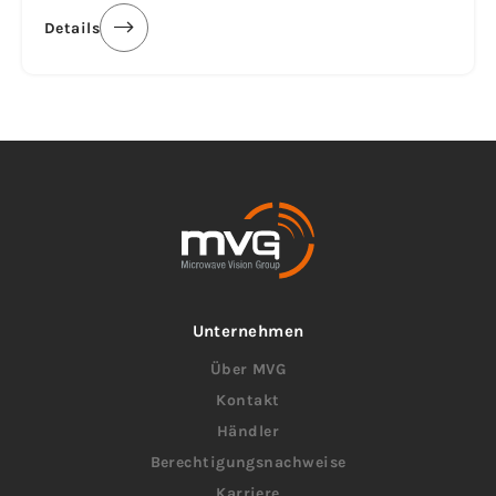
Details
Unternehmen
Über MVG
Kontakt
Händler
Berechtigungsnachweise
Karriere