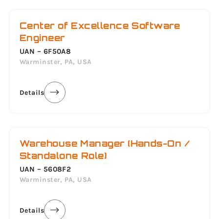
Center of Excellence Software
Engineer
UAN – 6F50A8
Warminster, PA, USA
Details
Warehouse Manager (Hands-On /
Standalone Role)
UAN – 5608F2
Warminster, PA, USA
Details