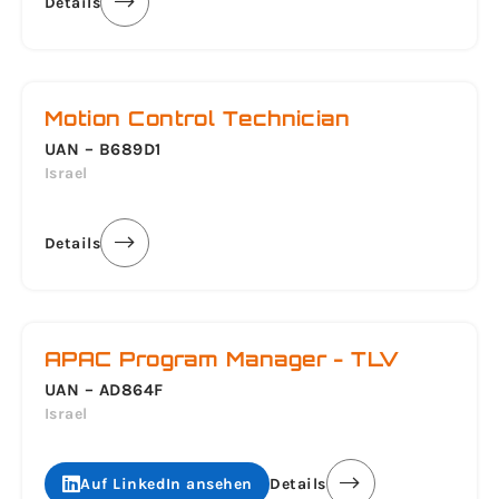
Details
Motion Control Technician
UAN – B689D1
Israel
Details
APAC Program Manager - TLV
UAN – AD864F
Israel
Auf LinkedIn ansehen
Details