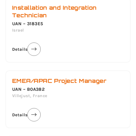
Installation and Integration
Technician
UAN – 3183E5
Israel
Details
EMEA/APAC Project Manager
UAN – B0A382
Villejust, France
Details