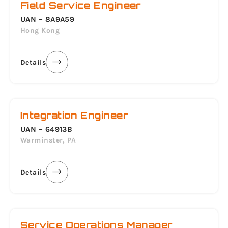
Field Service Engineer
UAN – 8A9A59
Hong Kong
Details
Integration Engineer
UAN – 64913B
Warminster, PA
Details
Service Operations Manager