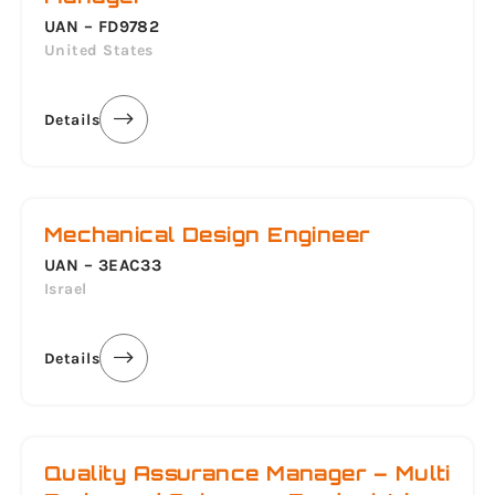
UAN – FD9782
United States
Details
Mechanical Design Engineer
UAN – 3EAC33
Israel
Details
Quality Assurance Manager – Multi