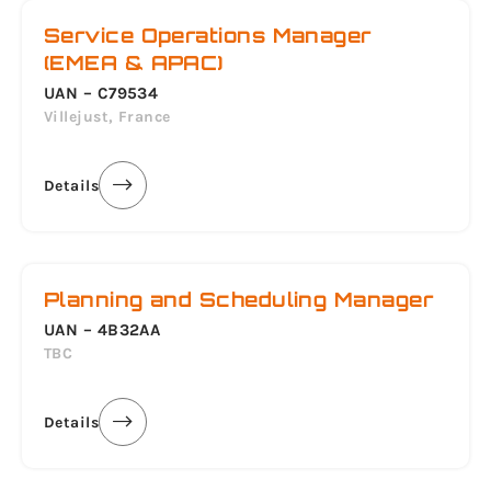
Service Operations Manager
(EMEA & APAC)
UAN – C79534
Villejust, France
Details
Planning and Scheduling Manager
UAN – 4B32AA
TBC
Details