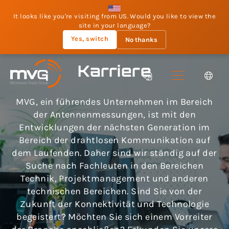
It looks like you're visiting from US. Would you like to view the
site in your language?
Yes, switch
No thanks
Karriere
MVG, ein führendes Unternehmen im Bereich
der Antennenmessungen, ist mit den
Entwicklungen der nächsten Generation im
Bereich der drahtlosen Kommunikation auf
dem Laufenden. Daher sind wir ständig auf der
Suche nach Fachleuten in den Bereichen
Technik, Projektmanagement und anderen
technischen Bereichen. Sind Sie von der
Zukunft der Konnektivität und Technologie
begeistert? Möchten Sie sich einem Vorreiter