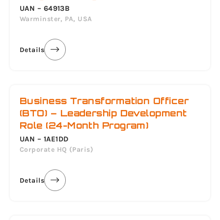
UAN – 64913B
Warminster, PA, USA
Details
Business Transformation Officer
(BTO) – Leadership Development
Role (24-Month Program)
UAN – 1AE1DD
Corporate HQ (Paris)
Details