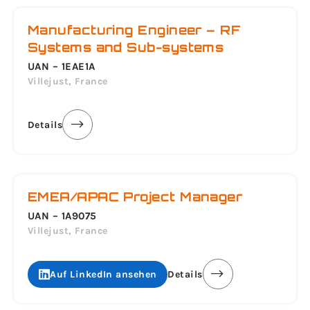
Manufacturing Engineer – RF
Systems and Sub-systems
UAN – 1EAE1A
Villejust, France
Details
EMEA/APAC Project Manager
UAN – 1A9075
Villejust, France
Auf LinkedIn ansehen
Details