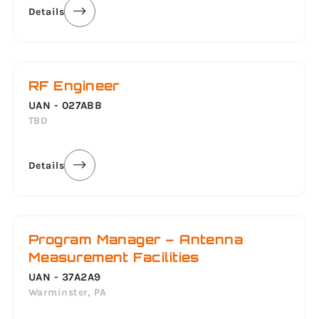
Details
RF Engineer
UAN - 027ABB
TBD
Details
Program Manager – Antenna
Measurement Facilities
UAN - 37A2A9
Warminster, PA