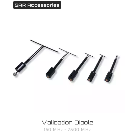
SAR Accessories
Validation Dipole
150 MHz - 7500 MHz