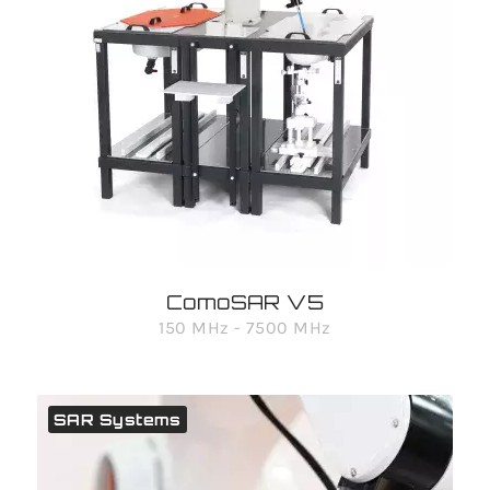
ComoSAR V5
150 MHz - 7500 MHz
SAR Systems