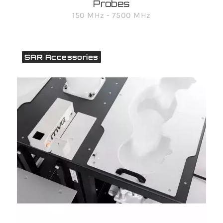
Probes
150 MHz - 7500 MHz
SAR Accessories