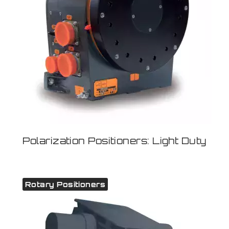
Polarization Positioners: Light Duty
Rotary Positioners