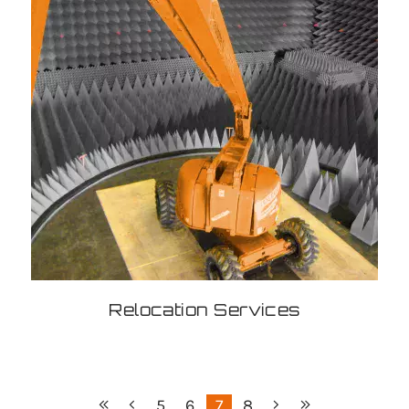
Relocation Services
5
6
7
8