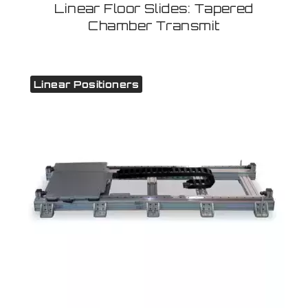
Linear Floor Slides: Tapered
Chamber Transmit
Linear Positioners