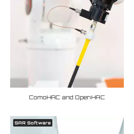
ComoHAC and OpenHAC
SAR Software