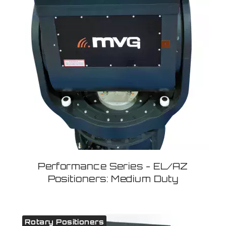
Performance Series - EL/AZ
Positioners: Medium Duty
Rotary Positioners