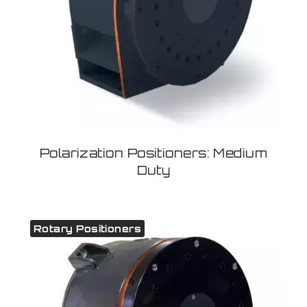
Polarization Positioners: Medium
Duty
Rotary Positioners