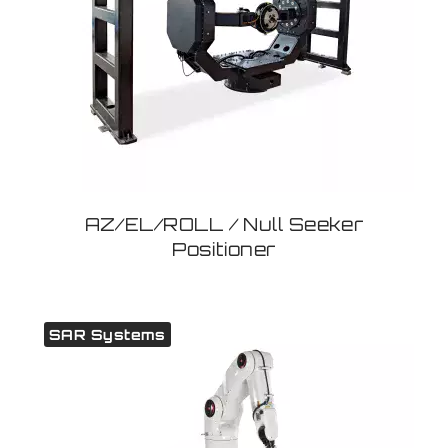
AZ/EL/ROLL / Null Seeker
Positioner
SAR Systems