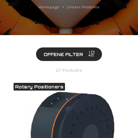
Homepage
Unsere Produkte
OFFENE FILTER
27 Produkte
Rotary Positioners