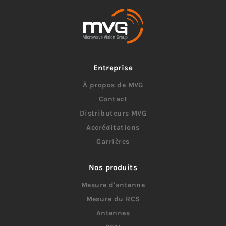
Entreprise
À propos de MVG
Contact
Distributeurs MVG
Accréditations
Carrières
Nos produits
Mesure d'antenne
Mesure du RCS
Antennes