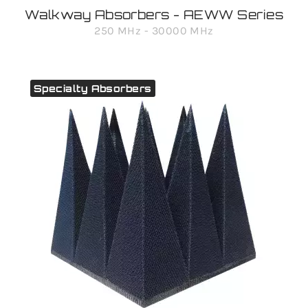
Walkway Absorbers - AEWW Series
250 MHz - 30000 MHz
Specialty Absorbers