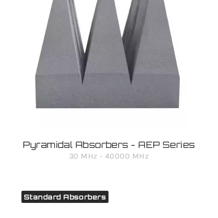
Pyramidal Absorbers - AEP Series
30 MHz - 40000 MHz
Standard Absorbers