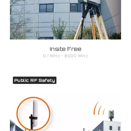
Insite Free
0.1 MHz - 8000 MHz
Public RF Safety