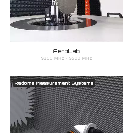
AeroLab
9300 MHz - 9500 MHz
Radome Measurement Systems