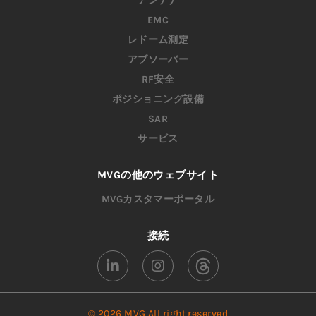
アンテナ
EMC
レドーム測定
アブソーバー
RF安全
ポジショニング設備
SAR
サービス
MVGの他のウェブサイト
MVGカスタマーポータル
接続
© 2026 MVG All right reserved