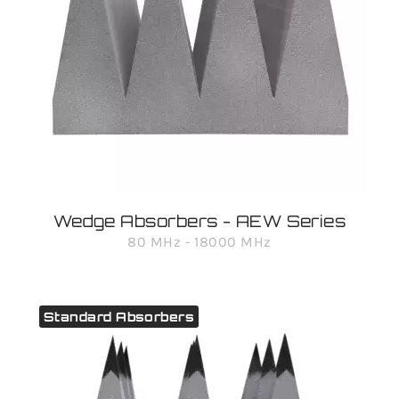
Wedge Absorbers - AEW Series
80 MHz - 18000 MHz
Standard Absorbers