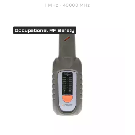
1 MHz - 40000 MHz
Occupational RF Safety