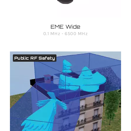
EME Wide
0.1 MHz - 6500 MHz
Public RF Safety