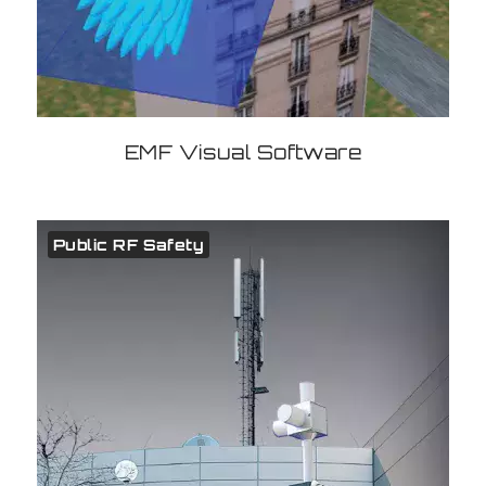
EMF Visual Software
Public RF Safety