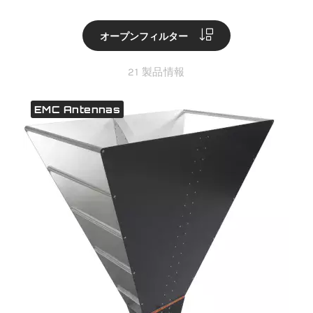
オープンフィルター
21 製品情報
EMC Antennas