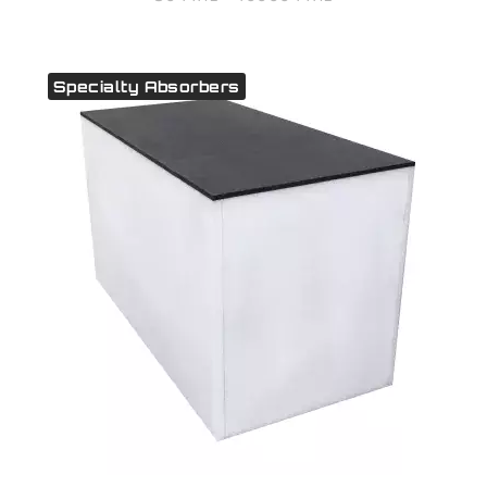
Specialty Absorbers