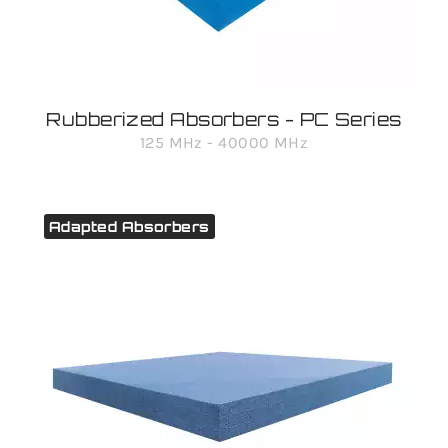
Rubberized Absorbers - PC Series
125 MHz - 40000 MHz
Adapted Absorbers