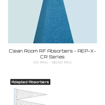
Clean Room RF Absorbers - AEP-X-
CR Series
125 MHz - 18000 MHz
Adapted Absorbers