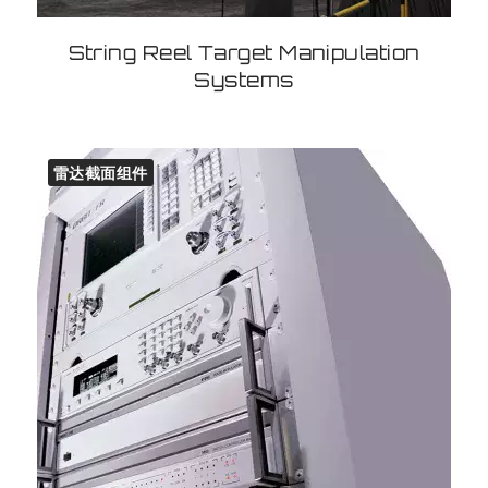
String Reel Target Manipulation
Systems
雷达截面组件