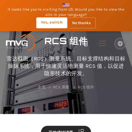
It looks like you're visiting from US. Would you like to view the
site in your language?
Yes, switch
No thanks
RCS 组件
雷达截面（RCS）测量系统、目标支撑结构和目标
操纵系统，用于快速灵活地测量 RCS 值，以促进
隐形技术的开发。
主页
RCS 测量
RCS 组件