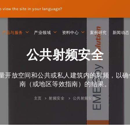
to view the site in your language?
产品与服务
产业领域
资料中心
案例研究
新闻动态
公共射频安全
开放空间和公共或私人建筑内的射频，以确保可随时
南（或地区等效指南）的结果。
主页
射频安全
公共射频安全