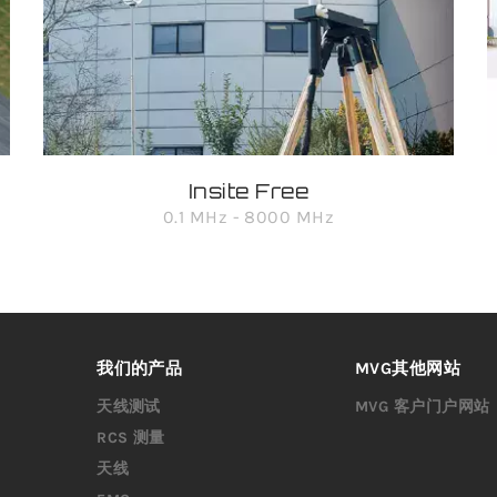
Insite Free
0.1 MHz - 8000 MHz
我们的产品
MVG其他网站
天线测试
MVG 客户门户网站
RCS 测量
天线