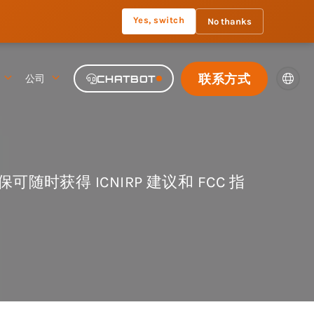
Yes, switch
No thanks
联系方式
公司
CHATBOT
获得 ICNIRP 建议和 FCC 指