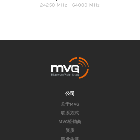
24250 MHz - 64000 MHz
公司
关于MVG
联系方式
MVG经销商
资质
职业生涯