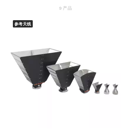
9 产品
参考天线