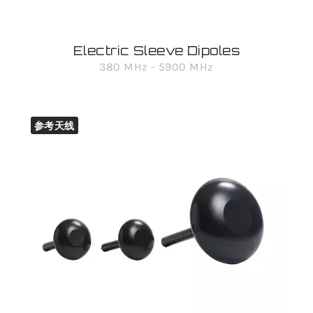
Electric Sleeve Dipoles
380 MHz - 5900 MHz
参考天线