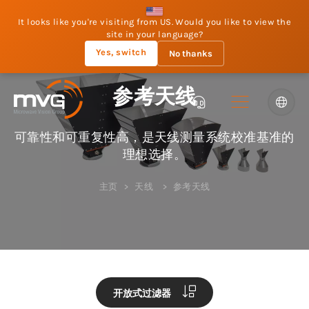
It looks like you're visiting from US. Would you like to view the
site in your language?
Yes, switch
No thanks
参考天线
可靠性和可重复性高，是天线测量系统校准基准的
理想选择。
主页
天线
参考天线
开放式过滤器