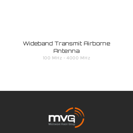
Wideband Transmit Airborne
Antenna
100 MHz - 4000 MHz