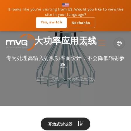
It looks like you're visiting from US. Would you like to view the
site in your language?
Yes, switch
No thanks
大功率应用天线
专为处理高输入射频功率而设计，不会降低辐射参
数。
主页
天线
大功率应用天线
开放式过滤器