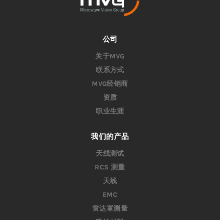
公司
关于MVG
联系方式
MVG经销商
资质
职业生涯
我们的产品
天线测试
RCS 测量
天线
EMC
雷达罩测量