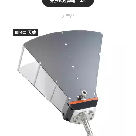
开放式过滤器
3 产品
EMC 天线