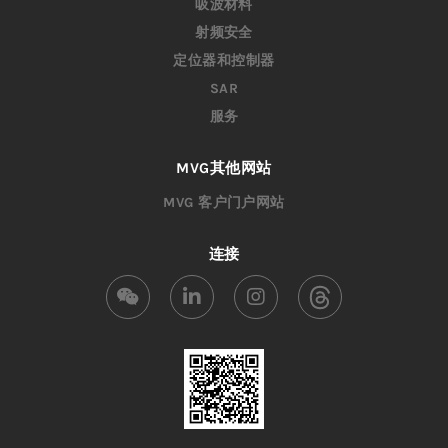
吸波材料
射频安全
定位器和控制器
SAR
服务
MVG其他网站
MVG 客户门户网站
连接