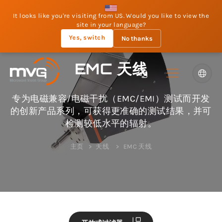
It looks like you're visiting from US. Would you like to view the
site in your language?
Yes, switch
No thanks
EMC 天线
专为电磁兼容/电磁干扰（EMC/EMI）测试而开发
的创新产品系列，可获得更准确的测试结果，并可
检测较低水平的辐射。
主页
天线
EMC 天线