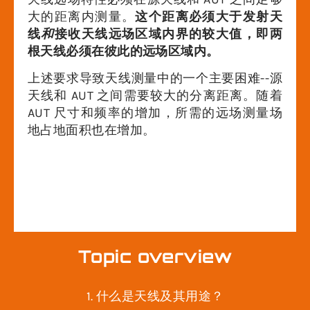
大的距离内测量。
这个距离必须大于发射天
线
和
接收天线远场区域内界的较大值，即两
根天线必须在彼此的远场区域内。
上述要求导致天线测量中的一个主要困难--源
天线和 AUT 之间需要较大的分离距离。随着
AUT 尺寸和频率的增加，所需的远场测量场
地占地面积也在增加。
Topic overview
1. 什么是天线及其用途？