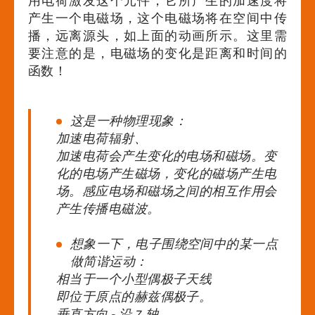
用电荷激发这个元件，它所产生的加速度将
产生一个电磁场，这个电磁场将在空间中传
播，远离源头，如上面的动画所示。这里需
要注意的是，电磁场的变化是距离和时间的
函数！
这是一种物理现象：
加速电荷辐射、
加速电荷会产生变化的电场和磁场。变
化的电场产生磁场，变化的磁场产生电
场。感应电场和磁场之间的相互作用会
产生传播电磁波。
想象一下，电子围绕空间中的某一点
做简谐运动：
相当于一个小型偶极子天线
即位于原点的赫兹偶极子。
垂直方向 - 沿 Z 轴。