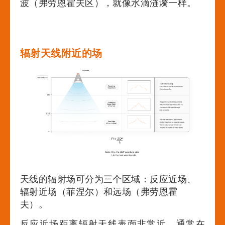
波（弗劳恩霍夫区），就像水滴涟漪一样。
辐射天线附近的场
天线的辐射场可分为三个区域：反应近场、
辐射近场（菲涅尔）和远场（弗劳恩霍
夫）。
反应近场距离辐射天线表面非常近，通常在