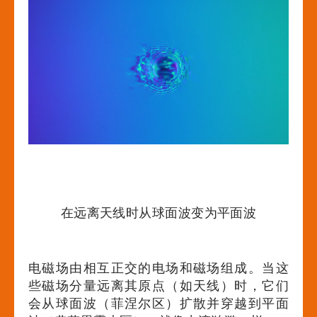
在远离天线时从球面波变为平面波
电磁场由相互正交的电场和磁场组成。当这
些磁场分量远离其原点（如天线）时，它们
会从球面波（菲涅尔区）扩散并穿越到平面