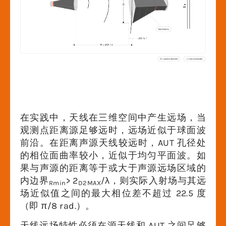
在实践中，天线在三维空间中产生远场，当
观测点距离源足够远时，远场近似于球面波
前沿。在距离声源天线较远时，AUT 孔径处
的相位面曲率较小，近似于均匀平面波。如
果与声源的距离等于或大于声源远场区域的
内边界
> 2
/λ，则实际入射场与其远
Rmin
D2MAX
场近似值之间的最大相位差不超过 22.5 度
（即 π/8 rad.）。
天线远场特性必须在源天线和 AUT 之间足够