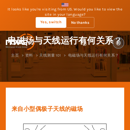
It looks like you're visiting from US. Would you like to view the
site in your language?
Yes, switch
No thanks
电磁场与天线运行有何关系？
主页
资料
天线测量 101
电磁场与天线运行有何关系？
来自小型偶极子天线的磁场