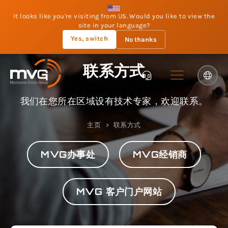
It looks like you're visiting from US. Would you like to view the
site in your language?
Yes, switch
No thanks
联系方式
我们在您所在区域设有技术专家，欢迎联系。
主页
联系方式
MVG办事处
MVG经销商
MVG 客户门户网站