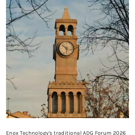
Enox Technology's traditional ADG Forum 2026