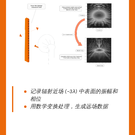
记录辐射近场 (~3
λ)
中表面的振幅和
相位
用数学变换处理，生成远场数据