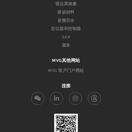
雷达罩测量
吸波材料
射频安全
定位器和控制器
SAR
服务
MVG其他网站
MVG 客户门户网站
连接