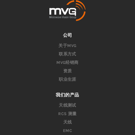
公司
关于MVG
联系方式
MVG经销商
资质
职业生涯
我们的产品
天线测试
RCS 测量
天线
EMC