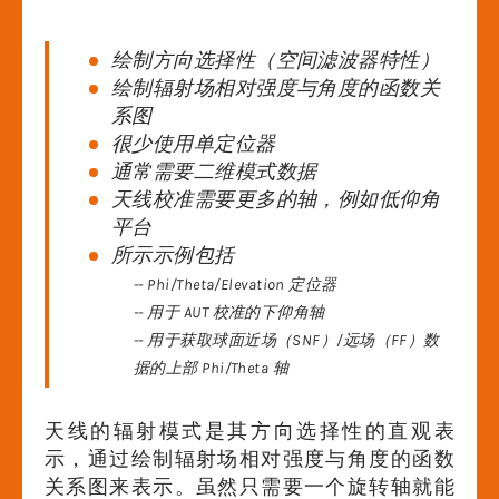
绘制方向选择性（空间滤波器特性）
绘制辐射场相对强度与角度的函数关
系图
很少使用单定位器
通常需要二维模式数据
天线校准需要更多的轴，例如低仰角
平台
所示示例包括
-- Phi/Theta/Elevation 定位器
-- 用于 AUT 校准的下仰角轴
-- 用于获取球面近场（SNF）/远场（FF）数
据的上部 Phi/Theta 轴
天线的辐射模式是其方向选择性的直观表
示，通过绘制辐射场相对强度与角度的函数
关系图来表示。虽然只需要一个旋转轴就能